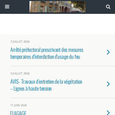
7 JUILLET 2026
Arrêté préfectoral prescrivant des mesures
temporaires d’interdiction d’usage du feu
3 JUILLET 2026
AVIS- Travaux d’entretien de la végétation
– Lignes à haute tension
11 JUIN 2026
ELAGAGE