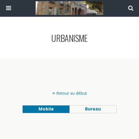
URBANISME
Retour au début
Mobile
Bureau