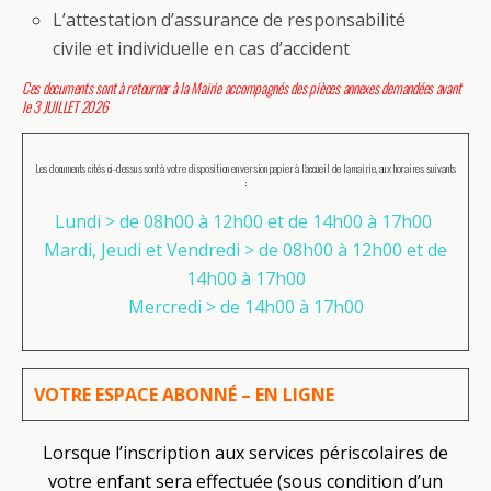
L’attestation d’assurance de responsabilité
civile et individuelle en cas d’accident
Ce
s documents sont
à retourner à la Mairie accompagnés des pièces annexes demandées avant
le 3 JUILLET 2026
Les documents cités ci-dessus sont à votre disposition en version papier à l’accueil de la mairie, aux horaires suivants
:
Lundi > de 08h00 à 12h00 et de 14h00 à 17h00
Mardi, Jeudi et Vendredi > de 08h00 à 12h00 et de
14h00 à 17h00
Mercredi > de 14h00 à 17h00
VOTRE ESPACE ABONNÉ – EN LIGNE
Lorsque l’inscription aux services périscolaires de
votre enfant sera effectuée (sous condition d’un